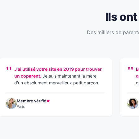
Ils on
Des milliers de parent
"
"
J'ai utilisé votre site en 2019 pour trouver
B
un coparent.
Je suis maintenant la mère
q
d'un absolument merveilleux petit garçon.
g
Membre vérifié
Paris