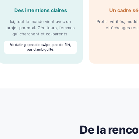
Des intentions claires
Un cadre sé
Ici, tout le monde vient avec un
Profils vérifiés, mod
projet parental. Géniteurs, femmes
et échanges res
qui cherchent et co-parents.
Vs dating : pas de swipe, pas de flirt,
pas d'ambiguïté.
De la renco