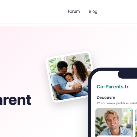
Forum
Blog
Co-Parents
.fr
arent
Découvrir
12 nouveaux profils aujourd