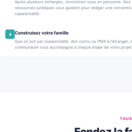
Après plusieurs échanges, rencontrez-vous en personne. Nos
ressources juridiques vous guident pour rédiger une conventi
coparentalité.
Construisez votre famille
4
Que ce soit par coparentalité, don connu ou PMA à l'étranger, 
communauté vous accompagne à chaque étape de votre projet
TOUS
Fondez la f