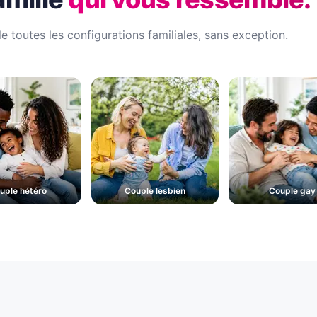
le toutes les configurations familiales, sans exception.
uple hétéro
Couple lesbien
Couple gay