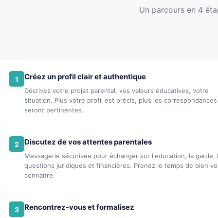
Un parcours en 4 étap
Créez un profil clair et authentique
1
Décrivez votre projet parental, vos valeurs éducatives, votre
situation. Plus votre profil est précis, plus les correspondances
seront pertinentes.
Discutez de vos attentes parentales
2
Messagerie sécurisée pour échanger sur l'éducation, la garde, 
questions juridiques et financières. Prenez le temps de bien v
connaître.
Rencontrez-vous et formalisez
3