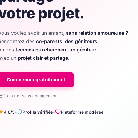
votre projet.
Vous voulez avoir un enfant,
sans relation amoureuse ?
Rencontrez des
co-parents, des géniteurs
ou des
femmes qui cherchent un géniteur
,
avec un
projet clair et partagé.
Commencer gratuitement
Gratuit et sans engagement
4,6/5
•
Profils vérifiés
•
Plateforme modérée