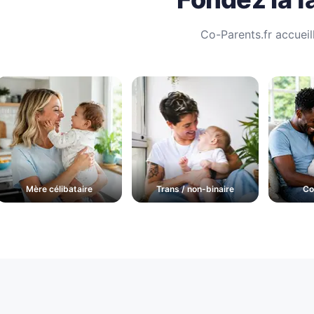
Co-Parents.fr accueil
Mère célibataire
Trans / non-binaire
Co