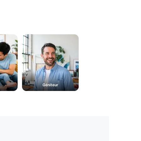
Géniteur