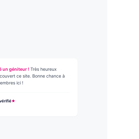
é un géniteur !
Très heureux
écouvert ce site. Bonne chance à
embres ici !
érifié