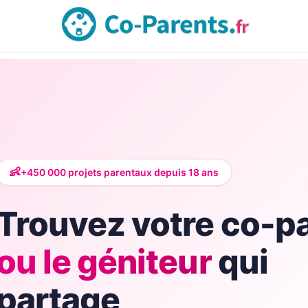
👶
+450 000 projets parentaux depuis
18
ans
Trouvez votre co-p
ou le géniteur
qui
partage