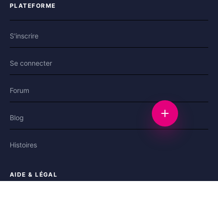
PLATEFORME
S'inscrire
Se connecter
Forum
Nouvelle discu
Blog
Histoires
AIDE & LÉGAL
Aide