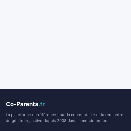
Co-Parents
.fr
La plateforme de référence pour la coparentalité et la rencontre
de géniteurs, active depuis 2008 dans le monde entier.