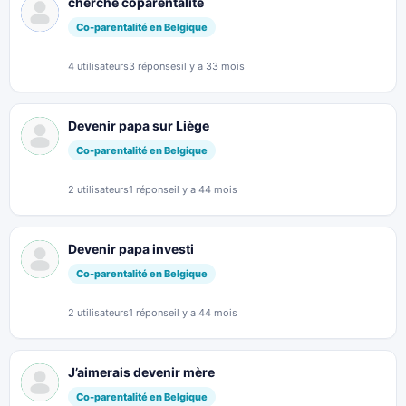
cherche coparentalité
Co-parentalité en Belgique
4 utilisateurs
3 réponses
il y a 33 mois
Devenir papa sur Liège
Co-parentalité en Belgique
2 utilisateurs
1 réponse
il y a 44 mois
Devenir papa investi
Co-parentalité en Belgique
2 utilisateurs
1 réponse
il y a 44 mois
J’aimerais devenir mère
Co-parentalité en Belgique