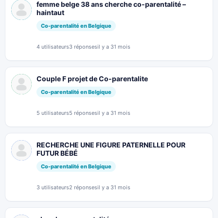
femme belge 38 ans cherche co-parentalité –
haintaut
Co-parentalité en Belgique
4 utilisateurs
3 réponses
il y a 31 mois
Couple F projet de Co-parentalite
Co-parentalité en Belgique
5 utilisateurs
5 réponses
il y a 31 mois
RECHERCHE UNE FIGURE PATERNELLE POUR
FUTUR BÉBÉ
Co-parentalité en Belgique
3 utilisateurs
2 réponses
il y a 31 mois