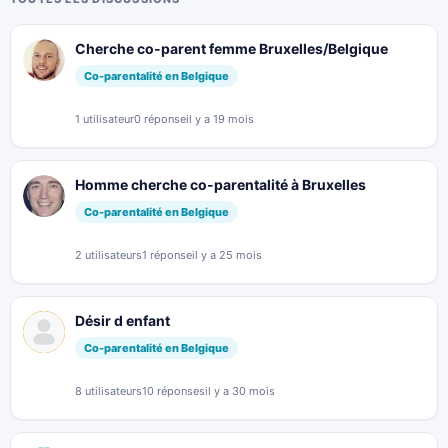
Cherche co-parent femme Bruxelles/Belgique
Co-parentalité en Belgique
1 utilisateur
0 réponse
il y a 19 mois
Homme cherche co-parentalité à Bruxelles
Co-parentalité en Belgique
2 utilisateurs
1 réponse
il y a 25 mois
Désir d enfant
Co-parentalité en Belgique
8 utilisateurs
10 réponses
il y a 30 mois