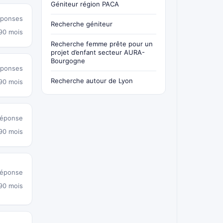
Géniteur région PACA
éponses
Recherche géniteur
 90 mois
Recherche femme prête pour un
projet d’enfant secteur AURA-
Bourgogne
éponses
Recherche autour de Lyon
 90 mois
réponse
 90 mois
réponse
 90 mois