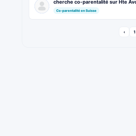
cherche co-parentalité sur Hte A
Co-parentalité en Suisse
‹
1