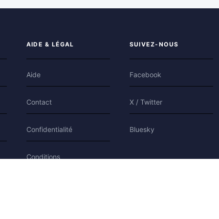
AIDE & LÉGAL
SUIVEZ-NOUS
Aide
Facebook
Contact
X / Twitter
Confidentialité
Bluesky
Conditions
Cookies