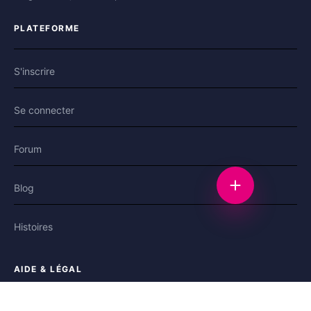
PLATEFORME
S'inscrire
Se connecter
Forum
Blog
Nouvelle discu
Histoires
AIDE & LÉGAL