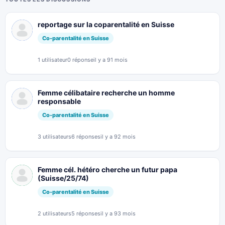
reportage sur la coparentalité en Suisse
Co-parentalité en Suisse
1 utilisateur
0 réponse
il y a 91 mois
Femme célibataire recherche un homme
responsable
Co-parentalité en Suisse
3 utilisateurs
6 réponses
il y a 92 mois
Femme cél. hétéro cherche un futur papa
(Suisse/25/74)
Co-parentalité en Suisse
2 utilisateurs
5 réponses
il y a 93 mois