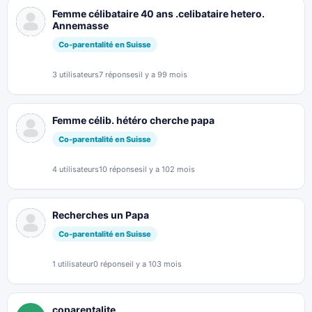
Femme célibataire 40 ans .celibataire hetero.
Annemasse
Co-parentalité en Suisse
3 utilisateurs
7 réponses
il y a 99 mois
Femme célib. hétéro cherche papa
Co-parentalité en Suisse
4 utilisateurs
10 réponses
il y a 102 mois
Recherches un Papa
Co-parentalité en Suisse
1 utilisateur
0 réponse
il y a 103 mois
coparentalite