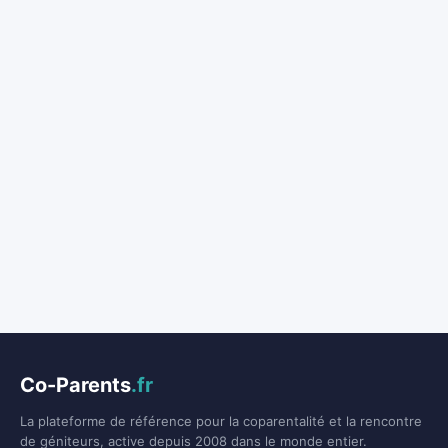
Co-Parents
.fr
La plateforme de référence pour la coparentalité et la rencontre
de géniteurs, active depuis 2008 dans le monde entier.