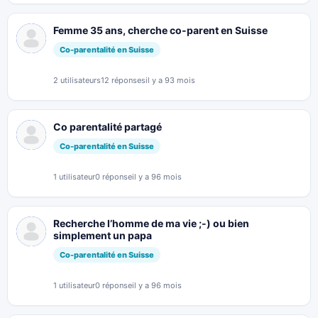
Femme 35 ans, cherche co-parent en Suisse
Co-parentalité en Suisse
2 utilisateurs
12 réponses
il y a 93 mois
Co parentalité partagé
Co-parentalité en Suisse
1 utilisateur
0 réponse
il y a 96 mois
Recherche l’homme de ma vie ;-) ou bien
simplement un papa
Co-parentalité en Suisse
1 utilisateur
0 réponse
il y a 96 mois