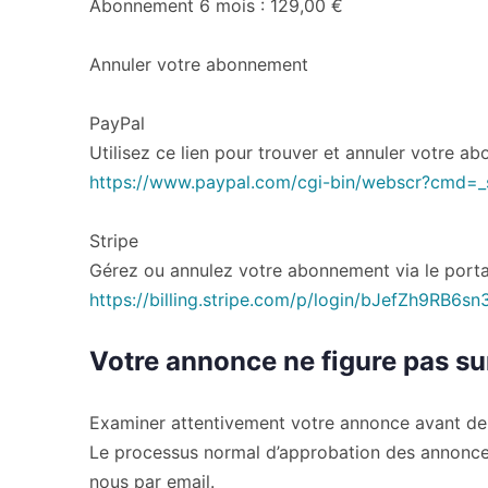
Abonnement 6 mois : 129,00 €
Annuler votre abonnement
PayPal
Utilisez ce lien pour trouver et annuler votre 
https://www.paypal.com/cgi-bin/webscr?cmd=_
Stripe
Gérez ou annulez votre abonnement via le portail
https://billing.stripe.com/p/login/bJefZh9RB6
Votre annonce ne figure pas su
Examiner attentivement votre annonce avant de pu
Le processus normal d’approbation des annonces 
nous par email.