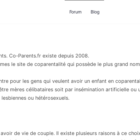
Forum
Blog
ts. Co-Parents.fr existe depuis 2008.
s le site de coparentalité qui possède le plus grand nomb
tre pour les gens qui veulent avoir un enfant en coparental
tre mères célibataires soit par insémination artificielle ou 
, lesbiennes ou hétérosexuels.
avoir de vie de couple. Il existe plusieurs raisons à ce choi