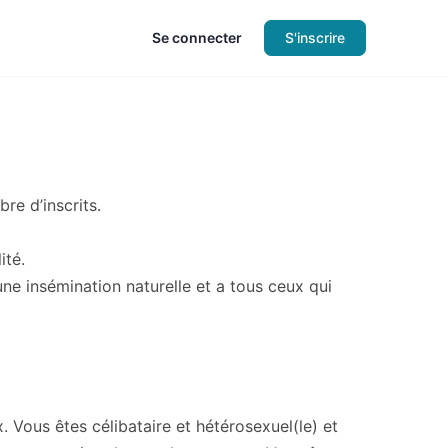
Se connecter
S'inscrire
re d’inscrits.
ité.
une insémination naturelle et a tous ceux qui
x. Vous êtes célibataire et hétérosexuel(le) et