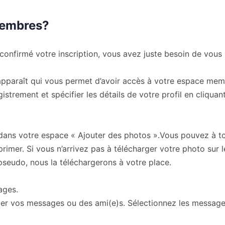
membres?
confirmé votre inscription, vous avez juste besoin de vous i
 apparaît qui vous permet d’avoir accès à votre espace mem
trement et spécifier les détails de votre profil en cliquant
 dans votre espace « Ajouter des photos ».Vous pouvez à t
primer. Si vous n’arrivez pas à télécharger votre photo sur 
seudo, nous la téléchargerons à votre place.
ages.
 vos messages ou des ami(e)s. Sélectionnez les messages 