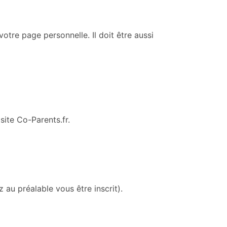
otre page personnelle. Il doit être aussi
site Co-Parents.fr.
u préalable vous être inscrit).