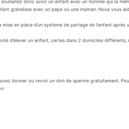
us souhaitez donc avoir un enfant avec un homme qui la mê
enfant grandisse avec un papa ou une maman. Nous vous aid
 mise en place d’un système de partage de l’enfant après u
lonté d’élever un enfant, certes dans 2 domiciles différents
 pouvez donner ou revoir un don de sperme gratuitement. Pour
on: