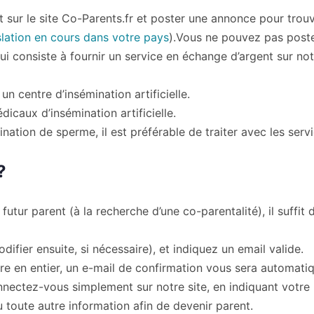
 sur le site Co-Parents.fr et poster une annonce pour trouv
slation en cours dans votre pays
).Vous ne pouvez pas post
 consiste à fournir un service en échange d’argent sur notre
centre d’insémination artificielle.
dicaux d’insémination artificielle.
ination de sperme, il est préférable de traiter avec les ser
?
r parent (à la recherche d’une co-parentalité), il suffit de
ier ensuite, si nécessaire), et indiquez un email valide.
re en entier, un e-mail de confirmation vous sera automati
nectez-vous simplement sur notre site, en indiquant votre 
oute autre information afin de devenir parent.