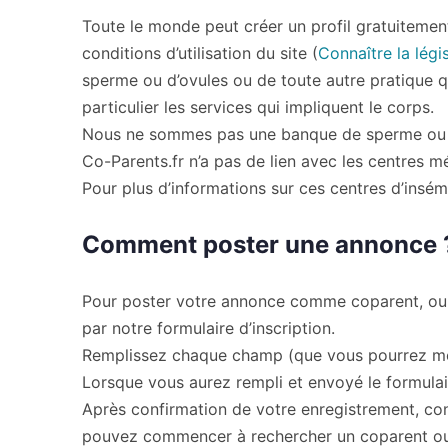
Toute le monde peut créer un profil gratuitement
conditions d’utilisation du site (
Connaître la légi
sperme ou d’ovules ou de toute autre pratique qui
particulier les services qui impliquent le corps.
Nous ne sommes pas une banque de sperme ou un 
Co-Parents.fr n’a pas de lien avec les centres mé
Pour plus d’informations sur ces centres d’insém
Comment poster une annonce 
Pour poster votre annonce comme coparent, ou futu
par notre formulaire d’inscription.
Remplissez chaque champ (que vous pourrez modif
Lorsque vous aurez rempli et envoyé le formulai
Après confirmation de votre enregistrement, con
pouvez commencer à rechercher un coparent ou t