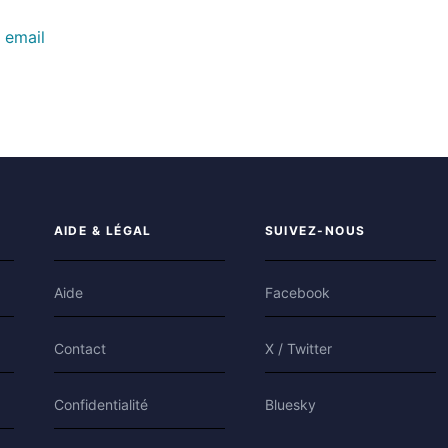
 email
AIDE & LÉGAL
SUIVEZ-NOUS
Aide
Facebook
Contact
X / Twitter
Confidentialité
Bluesky