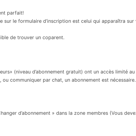
nt parfait!
ur le formulaire d’inscription est celui qui apparaîtra sur v
tible de trouver un coparent.
teurs» (niveau d’abonnement gratuit) ont un accès limité au 
 ou communiquer par chat, un abonnement est nécessaire.
Changer d’abonnement » dans la zone membres (Vous devez a