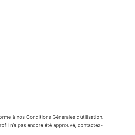
orme à nos Conditions Générales d’utilisation.
rofil n’a pas encore été approuvé, contactez-