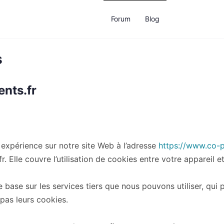
Forum
Blog
s
ents.fr
 expérience sur notre site Web à l’adresse
https://www.co-pa
. Elle couvre l’utilisation de cookies entre votre appareil et
base sur les services tiers que nous pouvons utiliser, qui 
 pas leurs cookies.