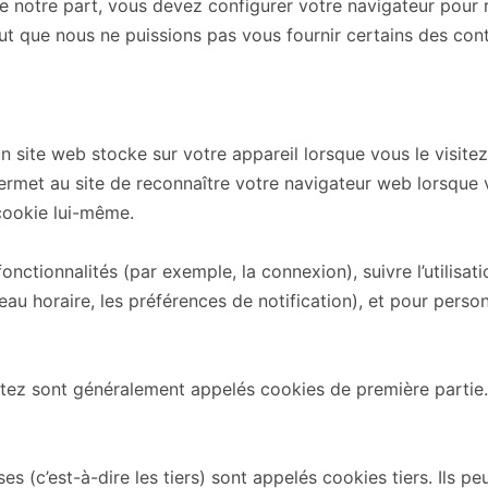
e notre part, vous devez configurer votre navigateur pour 
peut que nous ne puissions pas vous fournir certains des con
site web stocke sur votre appareil lorsque vous le visitez
 permet au site de reconnaître votre navigateur web lorsqu
 cookie lui-même.
onctionnalités (par exemple, la connexion), suivre l’utilisat
eau horaire, les préférences de notification), et pour perso
itez sont généralement appelés cookies de première partie.
ses (c’est-à-dire les tiers) sont appelés cookies tiers. Ils pe