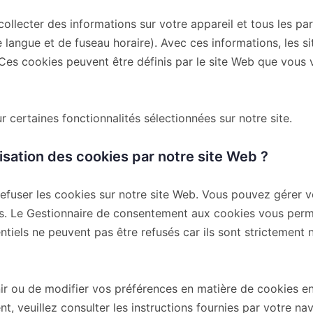
 collecter des informations sur votre appareil et tous les p
angue et de fuseau horaire). Avec ces informations, les s
Ces cookies peuvent être définis par le site Web que vous 
 certaines fonctionnalités sélectionnées sur notre site.
sation des cookies par notre site Web ?
refuser les cookies sur notre site Web. Vous pouvez gérer 
. Le Gestionnaire de consentement aux cookies vous perme
iels ne peuvent pas être refusés car ils sont strictement n
r ou de modifier vos préférences en matière de cookies en
 veuillez consulter les instructions fournies par votre na