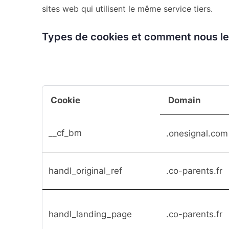
sites web qui utilisent le même service tiers.
Types de cookies et comment nous les
Cookie
Domain
__cf_bm
.onesignal.com
handl_original_ref
.co-parents.fr
handl_landing_page
.co-parents.fr