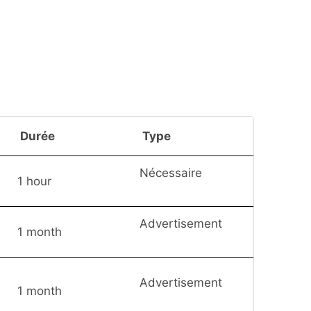
Durée
Type
Nécessaire
1 hour
Advertisement
1 month
Advertisement
1 month