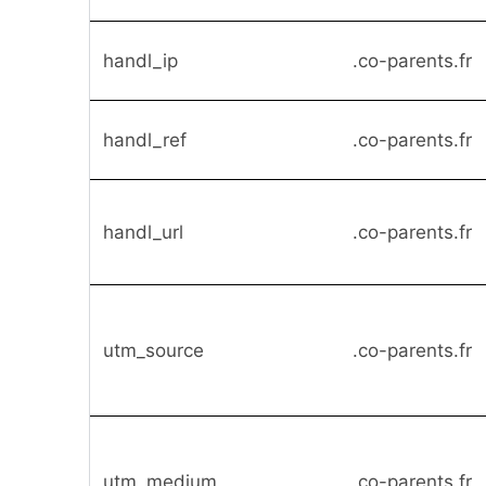
handl_ip
.co-parents.fr
handl_ref
.co-parents.fr
handl_url
.co-parents.fr
utm_source
.co-parents.fr
utm_medium
.co-parents.fr