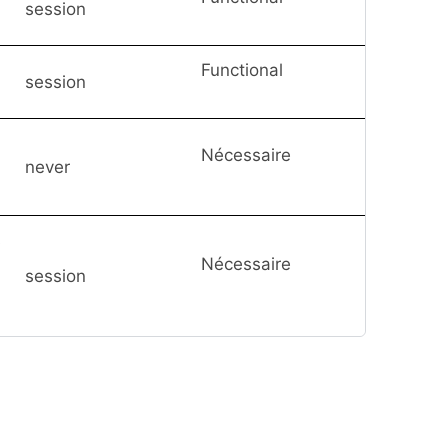
session
Functional
session
Nécessaire
never
s
Nécessaire
session