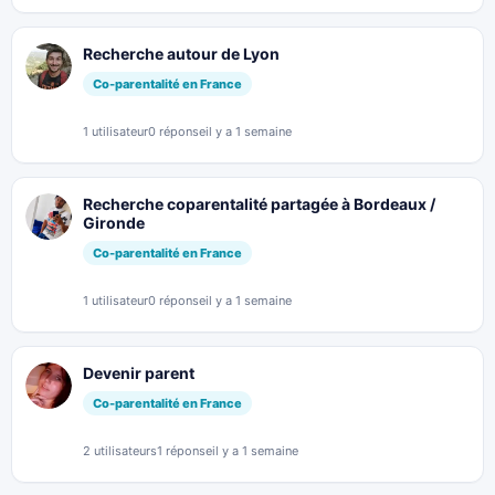
Recherche autour de Lyon
Co-parentalité en France
1 utilisateur
0 réponse
il y a 1 semaine
Recherche coparentalité partagée à Bordeaux /
Gironde
Co-parentalité en France
1 utilisateur
0 réponse
il y a 1 semaine
Devenir parent
Co-parentalité en France
2 utilisateurs
1 réponse
il y a 1 semaine