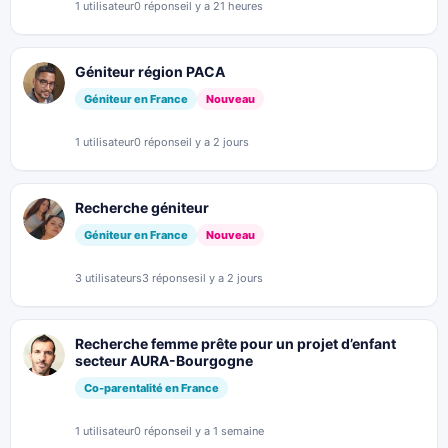
1 utilisateur
0 réponse
il y a 21 heures
Géniteur région PACA
Géniteur en France
Nouveau
1 utilisateur
0 réponse
il y a 2 jours
Recherche géniteur
Géniteur en France
Nouveau
3 utilisateurs
3 réponses
il y a 2 jours
Recherche femme prête pour un projet d’enfant
secteur AURA-Bourgogne
Co-parentalité en France
1 utilisateur
0 réponse
il y a 1 semaine