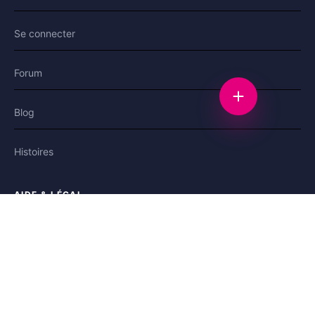
Se connecter
Forum
Nouvelle discu
Blog
Histoires
AIDE & LÉGAL
Aide
Contact