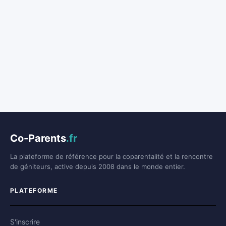
Co-Parents
.fr
La plateforme de référence pour la coparentalité et la rencontre
de géniteurs, active depuis 2008 dans le monde entier.
PLATEFORME
S'inscrire