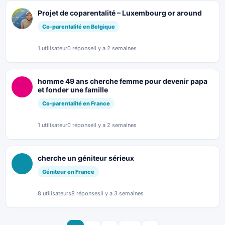
Projet de coparentalité – Luxembourg or around
Co-parentalité en Belgique
1 utilisateur
0 réponse
il y a 2 semaines
homme 49 ans cherche femme pour devenir papa
et fonder une famille
Co-parentalité en France
1 utilisateur
0 réponse
il y a 2 semaines
cherche un géniteur sérieux
Géniteur en France
8 utilisateurs
8 réponses
il y a 3 semaines