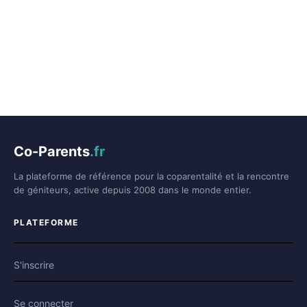
Co-Parents
.fr
La plateforme de référence pour la coparentalité et la rencontre
de géniteurs, active depuis 2008 dans le monde entier.
PLATEFORME
S'inscrire
Se connecter