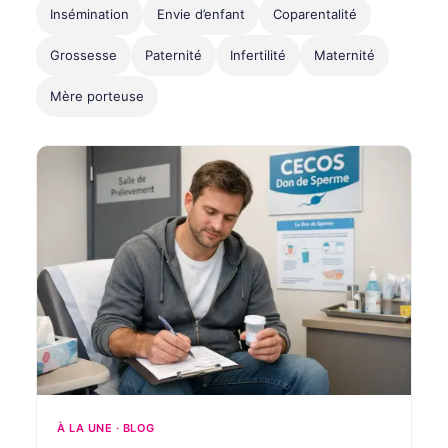
Insémination
Envie d’enfant
Coparentalité
Grossesse
Paternité
Infertilité
Maternité
Mère porteuse
À LA UNE · BLOG