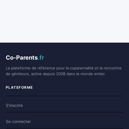
Co-Parents
.fr
La plateforme de référence pour la coparentalité et la rencontre
de géniteurs, active depuis 2008 dans le monde entier.
PLATEFORME
S'inscrire
Se connecter