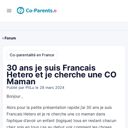
‹ Forum
Co-parentalité en France
30 ans je suis Francais
Hetero et je cherche une CO
Maman
Publié par
PtiLu
le 28 mars 2024
Bonjour ,
Alors pour la petite présentation rapide j’ai 30 ans je suis
Francais Hetero et je re cherche une co maman dans
l’optique d’avoir un enfant (logique) tous en restant chacun
chez sois en tous cas au debut voir comment les choses