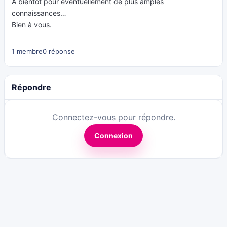
A bientôt pour éventuellement de plus amples
connaissances…
Bien à vous.
1 membre
0 réponse
Répondre
Connectez-vous pour répondre.
Connexion