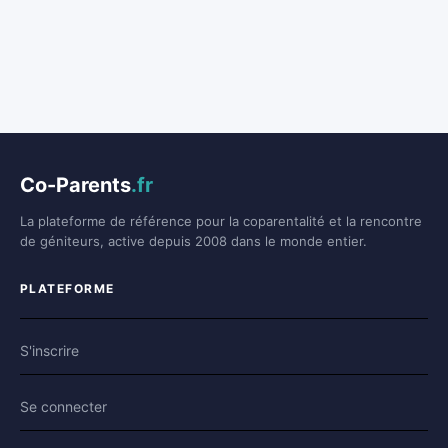
Co-Parents
.fr
La plateforme de référence pour la coparentalité et la rencontre
de géniteurs, active depuis 2008 dans le monde entier.
PLATEFORME
S'inscrire
Se connecter