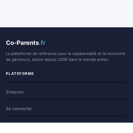
Co-Parents
.fr
La plateforme de référence pour la coparentalité et la rencontre
de géniteurs, active depuis 2008 dans le monde entier.
PLATEFORME
S'inscrire
Se connecter
Forum