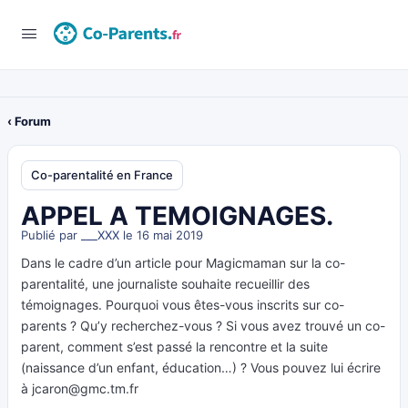
‹ Forum
Co-parentalité en France
APPEL A TEMOIGNAGES.
Publié par
___XXX
le 16 mai 2019
Dans le cadre d’un article pour Magicmaman sur la co-
parentalité, une journaliste souhaite recueillir des
témoignages. Pourquoi vous êtes-vous inscrits sur co-
parents ? Qu’y recherchez-vous ? Si vous avez trouvé un co-
parent, comment s’est passé la rencontre et la suite
(naissance d’un enfant, éducation…) ? Vous pouvez lui écrire
à
jcaron@gmc.tm.fr