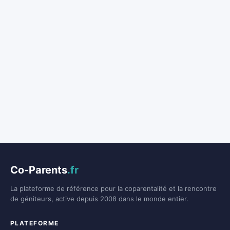
Co-Parents
.fr
La plateforme de référence pour la coparentalité et la rencontre
de géniteurs, active depuis 2008 dans le monde entier.
PLATEFORME