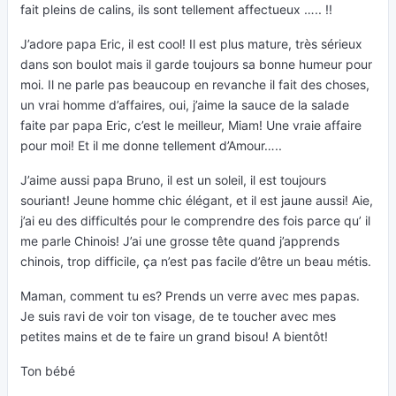
fait pleins de calins, ils sont tellement affectueux ….. !!
J’adore papa Eric, il est cool! Il est plus mature, très sérieux
dans son boulot mais il garde toujours sa bonne humeur pour
moi. Il ne parle pas beaucoup en revanche il fait des choses,
un vrai homme d’affaires, oui, j’aime la sauce de la salade
faite par papa Eric, c’est le meilleur, Miam! Une vraie affaire
pour moi! Et il me donne tellement d’Amour…..
J’aime aussi papa Bruno, il est un soleil, il est toujours
souriant! Jeune homme chic élégant, et il est jaune aussi! Aie,
j’ai eu des difficultés pour le comprendre des fois parce qu’ il
me parle Chinois! J’ai une grosse tête quand j’apprends
chinois, trop difficile, ça n’est pas facile d’être un beau métis.
Maman, comment tu es? Prends un verre avec mes papas.
Je suis ravi de voir ton visage, de te toucher avec mes
petites mains et de te faire un grand bisou! A bientôt!
Ton bébé