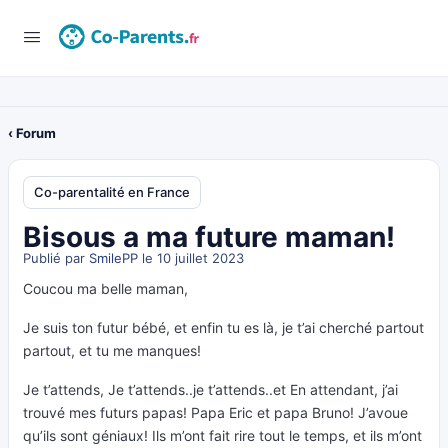
‹ Forum
Co-parentalité en France
Bisous a ma future maman!
Publié par
SmilePP
le 10 juillet 2023
Coucou ma belle maman,
Je suis ton futur bébé, et enfin tu es là, je t’ai cherché partout
partout, et tu me manques!
Je t’attends, Je t’attends..je t’attends..et En attendant, j’ai
trouvé mes futurs papas! Papa Eric et papa Bruno! J’avoue
qu’ils sont géniaux! Ils m’ont fait rire tout le temps, et ils m’ont