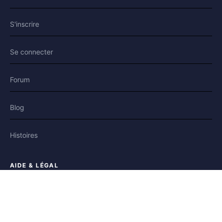
S'inscrire
Se connecter
Forum
Blog
Histoires
AIDE & LÉGAL
Aide