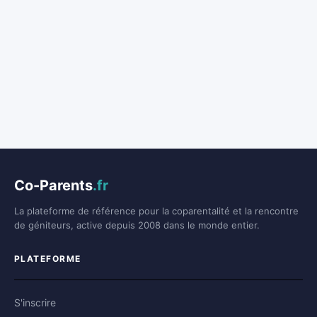
Co-Parents
.fr
La plateforme de référence pour la coparentalité et la rencontre
de géniteurs, active depuis 2008 dans le monde entier.
PLATEFORME
S'inscrire