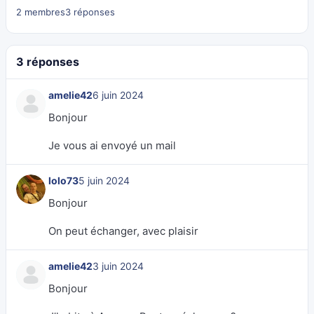
2 membres
3 réponses
3 réponses
amelie42
6 juin 2024
Bonjour
Je vous ai envoyé un mail
lolo73
5 juin 2024
Bonjour
On peut échanger, avec plaisir
amelie42
3 juin 2024
Bonjour