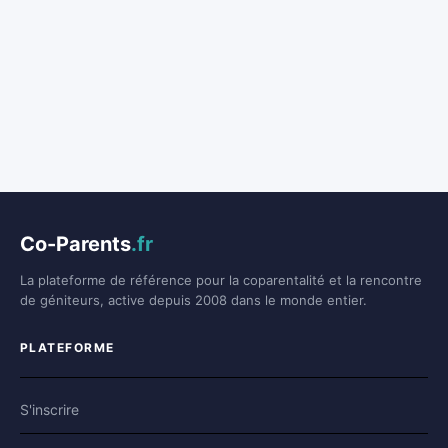
Co-Parents
.fr
La plateforme de référence pour la coparentalité et la rencontre
de géniteurs, active depuis 2008 dans le monde entier.
PLATEFORME
S'inscrire