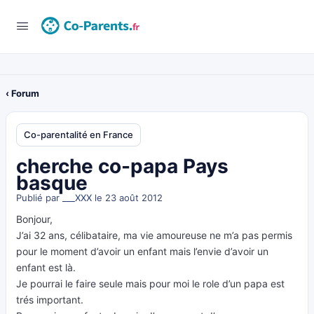
‹ Forum
Co-parentalité en France
cherche co-papa Pays
basque
Publié par
___XXX
le 23 août 2012
Bonjour,
J’ai 32 ans, célibataire, ma vie amoureuse ne m’a pas permis
pour le moment d’avoir un enfant mais l’envie d’avoir un
enfant est là.
Je pourrai le faire seule mais pour moi le role d’un papa est
trés important.