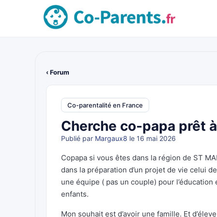
‹ Forum
Co-parentalité en France
Cherche co-papa prêt à 
Publié par
Margaux8
le 16 mai 2026
Copapa si vous êtes dans la région de ST MALO
dans la préparation d’un projet de vie celui d
une équipe ( pas un couple) pour l’éducation 
enfants.
Mon souhait est d’avoir une famille. Et d’éle