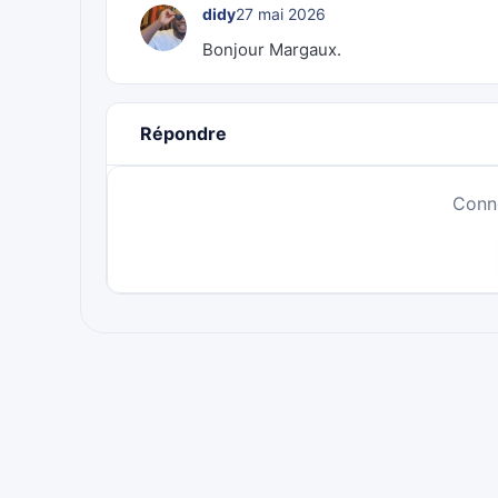
didy
27 mai 2026
Bonjour Margaux.
Répondre
Conn