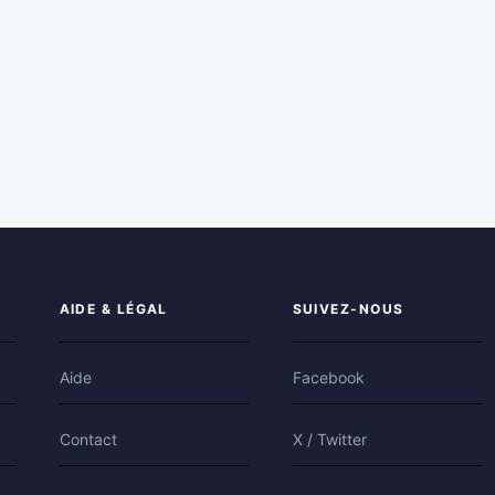
AIDE & LÉGAL
SUIVEZ-NOUS
Aide
Facebook
Contact
X / Twitter