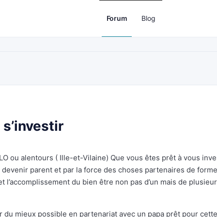
Forum
Blog
s’investir
 ou alentours ( Ille-et-Vilaine) Que vous êtes prêt à vous inve
e devenir parent et par la force des choses partenaires de forme
et l’accomplissement du bien être non pas d’un mais de plusieu
ver du mieux possible en partenariat avec un papa prêt pour cett