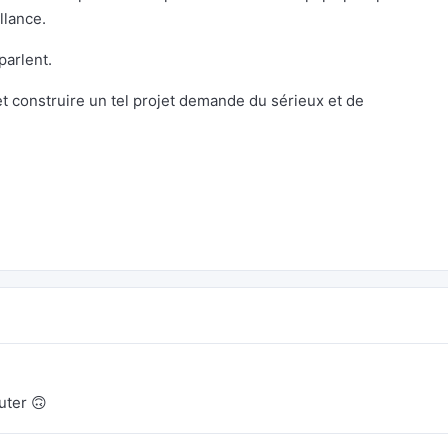
llance.
parlent.
et construire un tel projet demande du sérieux et de
uter 🙃