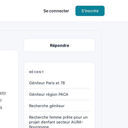
Se connecter
S'inscrire
Répondre
RÉCENT
Géniteur Paris et 78
stir
Géniteur région PACA
r
Recherche géniteur
rs
Recherche femme prête pour un
projet d’enfant secteur AURA-
e
Bourgogne