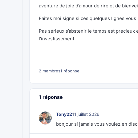
aventure de joie d’amour de rire et de bienvei
Faites moi signe si ces quelques lignes vous 
Pas sérieux s’abstenir le temps est précieux 
l’investissement.
2 membres
1 réponse
1 réponse
Tony22
11 juillet 2026
bonjour si jamais vous voulez en disc