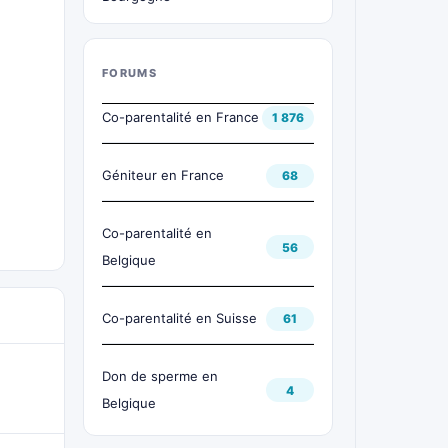
FORUMS
Co-parentalité en France
1 876
Géniteur en France
68
Co-parentalité en
56
Belgique
Co-parentalité en Suisse
61
Don de sperme en
4
Belgique