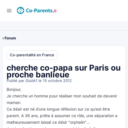
‹ Forum
Co-parentalité en France
cherche co-papa sur Paris ou
proche banlieue
Publié par
GiuliA1
le 15 octobre 2012
Bonjour,
Je cherche un homme pour réaliser mon souhait de devenir
maman.
Ce désir est né d’une longue réflexion sur ce qu’est être
parent. A 36 ans, prête à assumer ce rôle, une séparation a
malheureusement laissé ce désir "orphelin"…