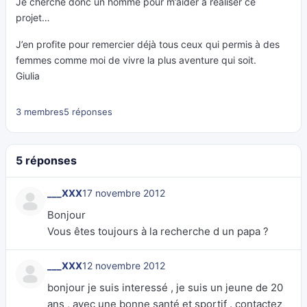
Je cherche donc un homme pour m’aider à réaliser ce
projet…
J’en profite pour remercier déjà tous ceux qui permis à des
femmes comme moi de vivre la plus aventure qui soit.
Giulia
3 membres
5 réponses
5 réponses
___XXX
17 novembre 2012
Bonjour
Vous êtes toujours à la recherche d un papa ?
___XXX
12 novembre 2012
bonjour je suis interessé , je suis un jeune de 20
ans , avec une bonne santé et sportif . contactez