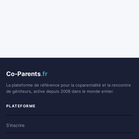
Co-Parents
.fr
La plateforme de référence pour la coparentalité et la rencontre
de géniteurs, active depuis 2008 dans le monde entier.
PLATEFORME
S'inscrire