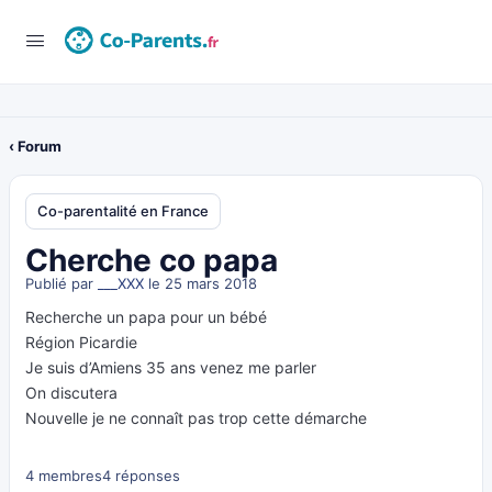
‹ Forum
Co-parentalité en France
Cherche co papa
Publié par
___XXX
le 25 mars 2018
Recherche un papa pour un bébé
Région Picardie
Je suis d’Amiens 35 ans venez me parler
On discutera
Nouvelle je ne connaît pas trop cette démarche
4 membres
4 réponses