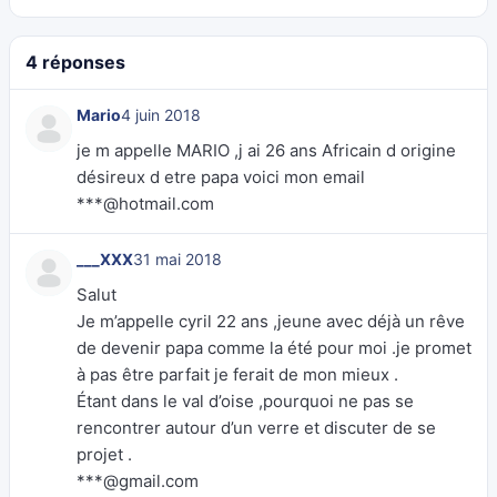
4 réponses
Mario
4 juin 2018
je m appelle MARIO ,j ai 26 ans Africain d origine
désireux d etre papa voici mon email
***@hotmail.com
___XXX
31 mai 2018
Salut
Je m’appelle cyril 22 ans ,jeune avec déjà un rêve
de devenir papa comme la été pour moi .je promet
à pas être parfait je ferait de mon mieux .
Étant dans le val d’oise ,pourquoi ne pas se
rencontrer autour d’un verre et discuter de se
projet .
***@gmail.com