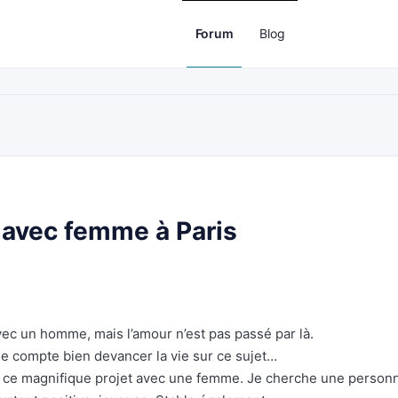
Forum
Blog
 avec femme à Paris
avec un homme, mais l’amour n’est pas passé par là.
 je compte bien devancer la vie sur ce sujet…
s ce magnifique projet avec une femme. Je cherche une person