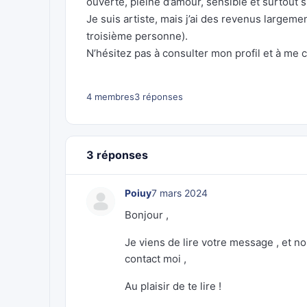
ouverte, pleine d’amour, sensible et surtout 
Je suis artiste, mais j’ai des revenus largeme
troisième personne).
N’hésitez pas à consulter mon profil et à me c
4 membres
3 réponses
3 réponses
Poiuy
7 mars 2024
Bonjour ,
Je viens de lire votre message , et n
contact moi ,
Au plaisir de te lire !