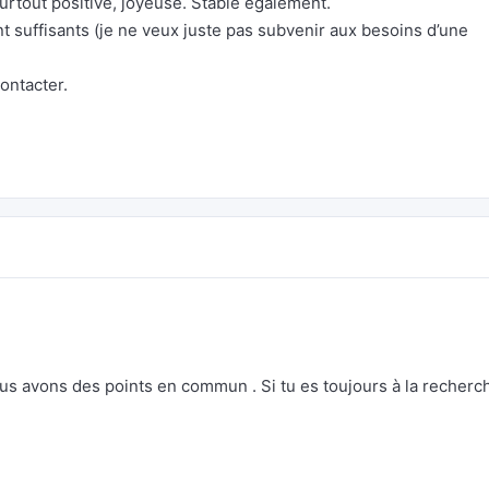
surtout positive, joyeuse. Stable également.
nt suffisants (je ne veux juste pas subvenir aux besoins d’une
ontacter.
ous avons des points en commun . Si tu es toujours à la recherc