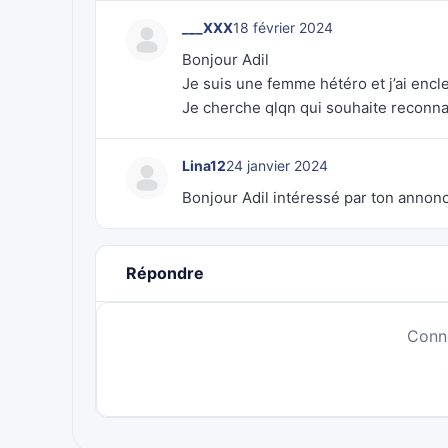
___XXX
18 février 2024
Bonjour Adil
Je suis une femme hétéro et j’ai en
Je cherche qlqn qui souhaite reconnai
Lina12
24 janvier 2024
Bonjour Adil intéressé par ton annonc
Répondre
Conn