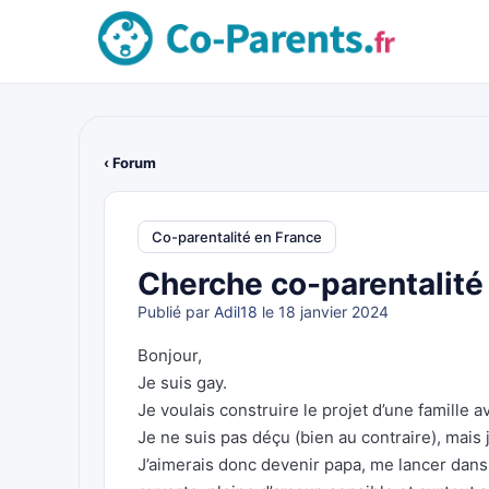
‹ Forum
Co-parentalité en France
Cherche co-parentalité
Publié par
Adil18
le 18 janvier 2024
Bonjour,
Je suis gay.
Je voulais construire le projet d’une famille 
Je ne suis pas déçu (bien au contraire), mais
J’aimerais donc devenir papa, me lancer dan