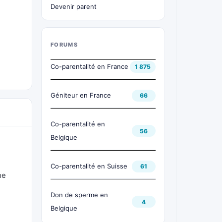
Devenir parent
FORUMS
Co-parentalité en France
1 875
Géniteur en France
66
Co-parentalité en
56
Belgique
Co-parentalité en Suisse
61
he
Don de sperme en
4
Belgique