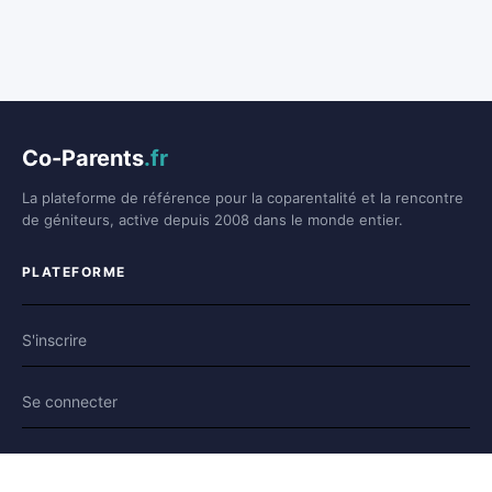
Co-Parents
.fr
La plateforme de référence pour la coparentalité et la rencontre
de géniteurs, active depuis 2008 dans le monde entier.
PLATEFORME
S'inscrire
Se connecter
Forum