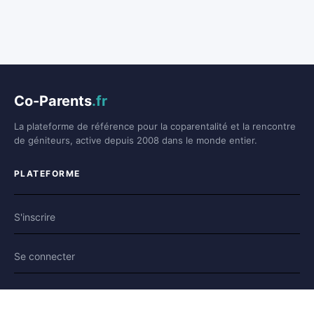
Co-Parents
.fr
La plateforme de référence pour la coparentalité et la rencontre
de géniteurs, active depuis 2008 dans le monde entier.
PLATEFORME
S'inscrire
Se connecter
Forum