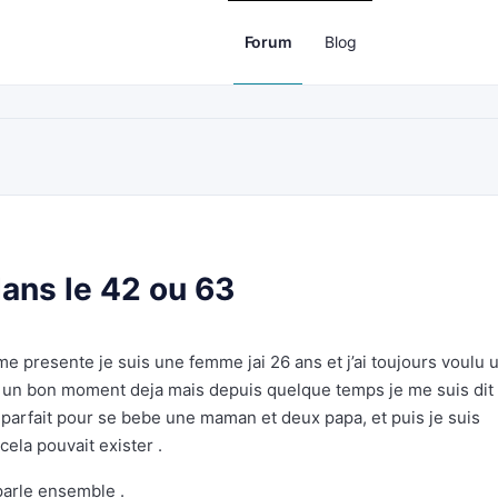
Forum
Blog
dans le 42 ou 63
e presente je suis une femme jai 26 ans et j’ai toujours voulu 
s un bon moment deja mais depuis quelque temps je me suis dit
 parfait pour se bebe une maman et deux papa, et puis je suis
ela pouvait exister .
parle ensemble .