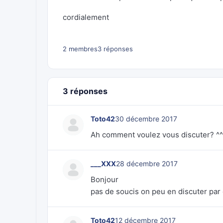
cordialement
2 membres
3 réponses
3 réponses
Toto42
30 décembre 2017
Ah comment voulez vous discuter? ^^
___XXX
28 décembre 2017
Bonjour
pas de soucis on peu en discuter par 
Toto42
12 décembre 2017