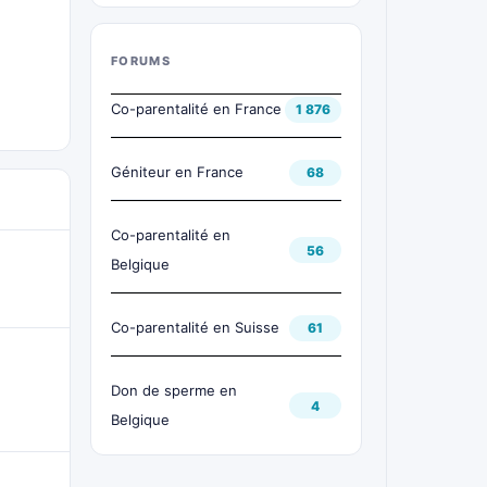
FORUMS
Co-parentalité en France
1 876
Géniteur en France
68
Co-parentalité en
56
Belgique
Co-parentalité en Suisse
61
Don de sperme en
4
Belgique