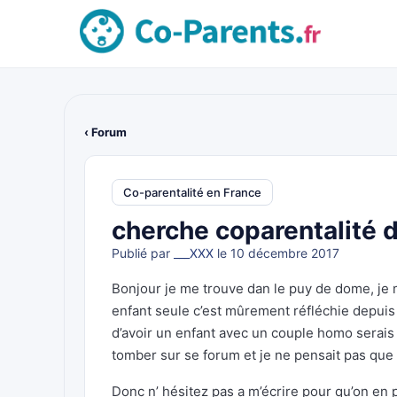
‹ Forum
Co-parentalité en France
cherche coparentalité 
Publié par
___XXX
le 10 décembre 2017
Bonjour je me trouve dan le puy de dome, je m
enfant seule c’est mûrement réfléchie depui
d’avoir un enfant avec un couple homo serais
tomber sur se forum et je ne pensait pas que c
Donc n’ hésitez pas a m’écrire pour qu’on en 