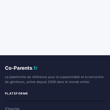
Co-Parents
.fr
La plateforme de référence pour la coparentalité et la rencontre
de géniteurs, active depuis 2008 dans le monde entier.
PLATEFORME
S'inscrire