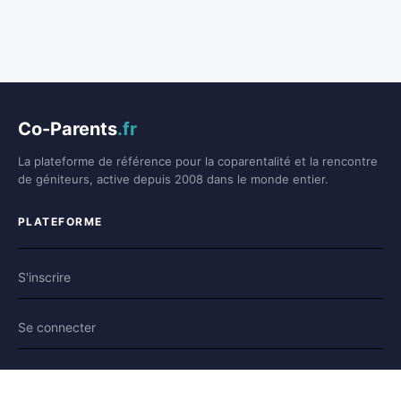
Co-Parents
.fr
La plateforme de référence pour la coparentalité et la rencontre
de géniteurs, active depuis 2008 dans le monde entier.
PLATEFORME
S'inscrire
Se connecter
Forum