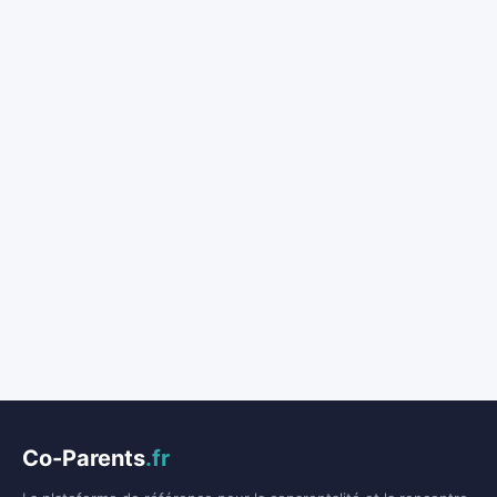
Co-Parents
.fr