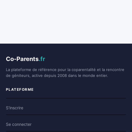
Co-Parents
.fr
La plateforme de référence pour la coparentalité et la rencontre
de géniteurs, active depuis 2008 dans le monde entier.
PLATEFORME
S'inscrire
Se connecter