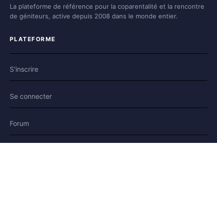
La plateforme de référence pour la coparentalité et la rencontre
de géniteurs, active depuis 2008 dans le monde entier.
PLATEFORME
S'inscrire
Se connecter
Forum
Blog
Histoires
AIDE & LÉGAL