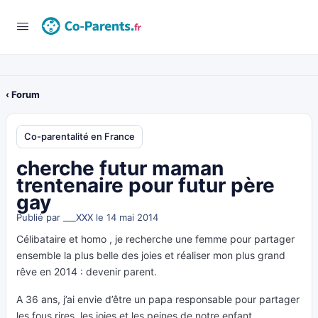
‹ Forum
Co-parentalité en France
cherche futur maman
trentenaire pour futur père
gay
Publié par
___XXX
le 14 mai 2014
Célibataire et homo , je recherche une femme pour partager
ensemble la plus belle des joies et réaliser mon plus grand
rêve en 2014 : devenir parent.
A 36 ans, j’ai envie d’être un papa responsable pour partager
les fous rires, les joies et les peines de notre enfant.