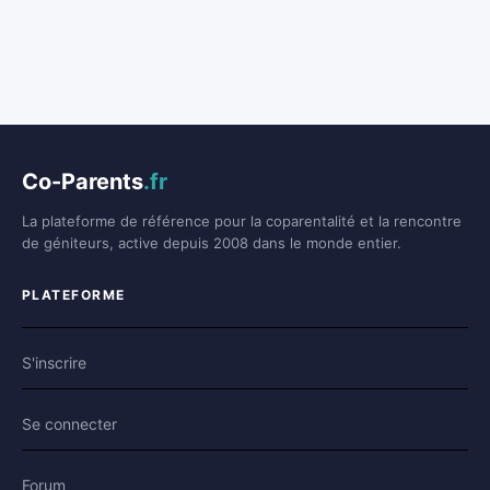
Co-Parents
.fr
La plateforme de référence pour la coparentalité et la rencontre
de géniteurs, active depuis 2008 dans le monde entier.
PLATEFORME
S'inscrire
Se connecter
Forum