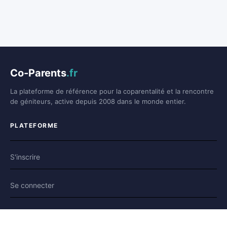
Co-Parents
.fr
La plateforme de référence pour la coparentalité et la rencontre
de géniteurs, active depuis 2008 dans le monde entier.
PLATEFORME
S'inscrire
Se connecter
Forum