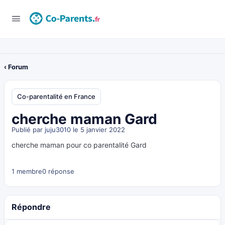
‹ Forum
Co-parentalité en France
cherche maman Gard
Publié par
juju3010
le 5 janvier 2022
cherche maman pour co parentalité Gard
1 membre
0 réponse
Répondre