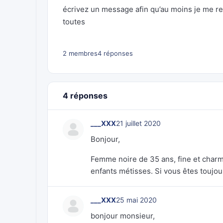
écrivez un message afin qu’au moins je me ren
toutes
2 membres
4 réponses
4 réponses
___XXX
21 juillet 2020
Bonjour,
Femme noire de 35 ans, fine et charm
enfants métisses. Si vous êtes toujou
___XXX
25 mai 2020
bonjour monsieur,