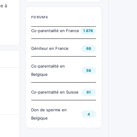
ce à
FORUMS
Co-parentalité en France
1 876
Géniteur en France
68
Co-parentalité en
56
Belgique
Co-parentalité en Suisse
61
Don de sperme en
4
Belgique