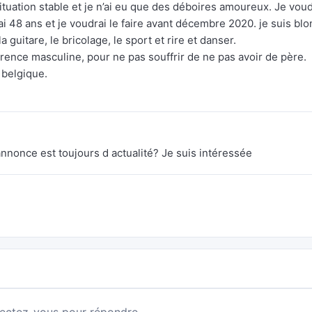
ituation stable et je n’ai eu que des déboires amoureux. Je voud
’ai 48 ans et je voudrai le faire avant décembre 2020. je suis bl
a guitare, le bricolage, le sport et rire et danser.
érence masculine, pour ne pas souffrir de ne pas avoir de père.
 belgique.
nnonce est toujours d actualité? Je suis intéressée