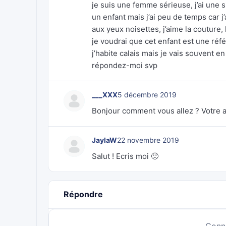
je suis une femme sérieuse, j’ai une s
un enfant mais j’ai peu de temps car j
aux yeux noisettes, j’aime la couture, l
je voudrai que cet enfant est une réf
j’habite calais mais je vais souvent en
répondez-moi svp
___XXX
5 décembre 2019
Bonjour comment vous allez ? Votre a
JaylaW
22 novembre 2019
Salut ! Ecris moi 🙂
Répondre