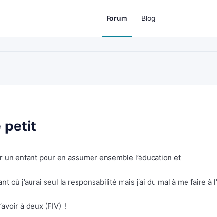
Forum
Blog
 petit
r un enfant pour en assumer ensemble l’éducation et
nt où j’aurai seul la responsabilité mais j’ai du mal à me faire à l
avoir à deux (FIV). !