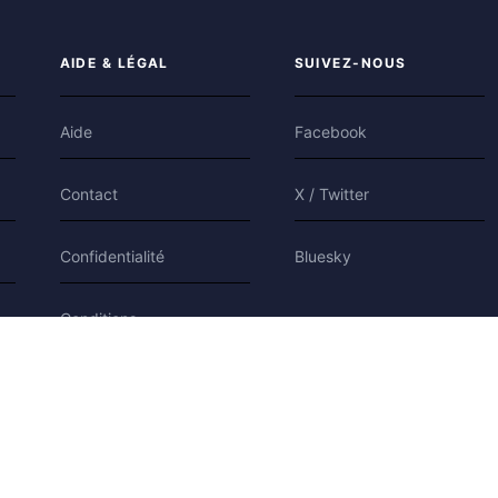
AIDE & LÉGAL
SUIVEZ-NOUS
Aide
Facebook
Contact
X / Twitter
Confidentialité
Bluesky
Conditions
Cookies