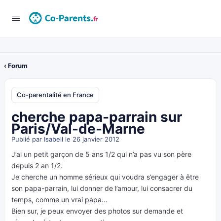
‹ Forum
Co-parentalité en France
cherche papa-parrain sur
Paris/Val-de-Marne
Publié par
Isabell
le 26 janvier 2012
J’ai un petit garçon de 5 ans 1/2 qui n’a pas vu son père
depuis 2 an 1/2.
Je cherche un homme sérieux qui voudra s’engager à être
son papa-parrain, lui donner de l’amour, lui consacrer du
temps, comme un vrai papa…
Bien sur, je peux envoyer des photos sur demande et