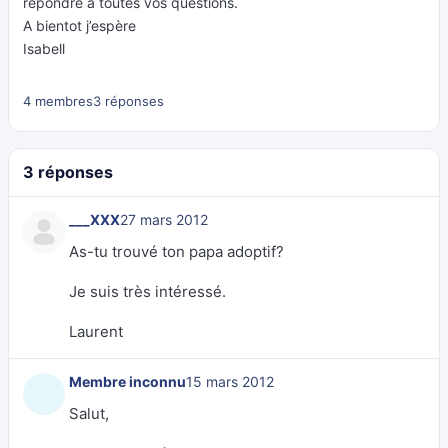
répondre à toutes vos questions.
A bientot j’espère
Isabell
4 membres
3 réponses
3 réponses
___XXX
27 mars 2012
As-tu trouvé ton papa adoptif?
Je suis très intéressé.
Laurent
Membre inconnu
15 mars 2012
Salut,