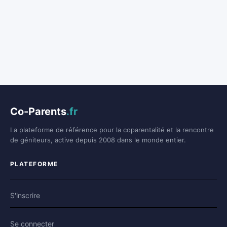
Co-Parents
.fr
La plateforme de référence pour la coparentalité et la rencontre
de géniteurs, active depuis 2008 dans le monde entier.
PLATEFORME
S'inscrire
Se connecter