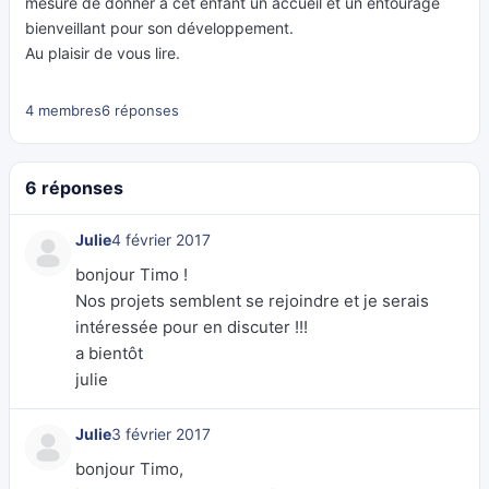
mesure de donner à cet enfant un accueil et un entourage
bienveillant pour son développement.
Au plaisir de vous lire.
4 membres
6 réponses
6 réponses
Julie
4 février 2017
bonjour Timo !
Nos projets semblent se rejoindre et je serais
intéressée pour en discuter !!!
a bientôt
julie
Julie
3 février 2017
bonjour Timo,