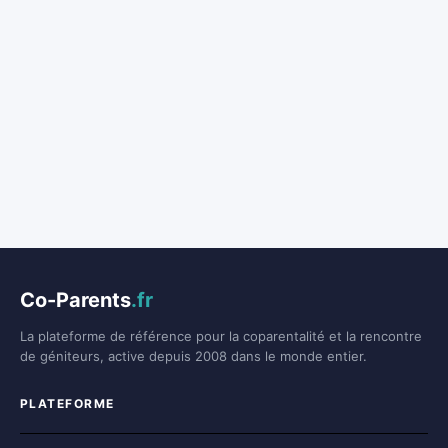
Co-Parents
.fr
La plateforme de référence pour la coparentalité et la rencontre
de géniteurs, active depuis 2008 dans le monde entier.
PLATEFORME