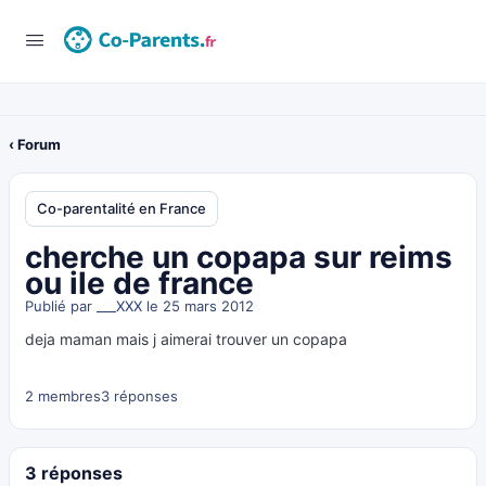
‹ Forum
Co-parentalité en France
cherche un copapa sur reims
ou ile de france
Publié par
___XXX
le 25 mars 2012
deja maman mais j aimerai trouver un copapa
2 membres
3 réponses
3 réponses