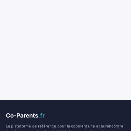
Co-Parents
.fr
La plateforme de référence pour la coparentalité et la rencontre