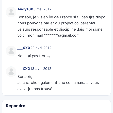
Andy100
5 mai 2012
Bonsoir, je vis en île de France si tu t’es tjrs dispo
nous pouvons parler du project co-parental.
Je suis responsable et discipline ,fais moi signe
voici mon mail *******@gmail.com
___XXX
23 avril 2012
Non j ai pas trouve !
___XXX
18 avril 2012
Bonsoir,
Je cherche egalement une comaman.. si vous
avez tjrs pas trouvé..
Répondre