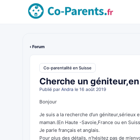
‹ Forum
Co-parentalité en Suisse
Cherche un géniteur,e
Publié par
Andra
le 16 août 2019
Bonjour
Je suis a la recherche d’un géniteur,sérieux e
maman.(En Haute -Savoie,France ou en Suis
Je parle français et anglais.
Pour plus des détails, n’hésitez pas de m’en