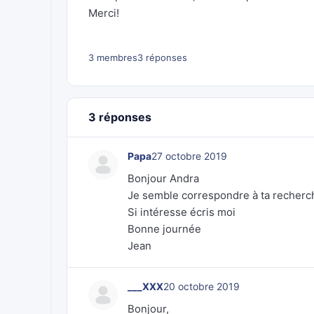
Merci!
3 membres
3 réponses
3 réponses
Papa
27 octobre 2019
Bonjour Andra
Je semble correspondre à ta recherc
Si intéresse écris moi
Bonne journée
Jean
___XXX
20 octobre 2019
Bonjour,