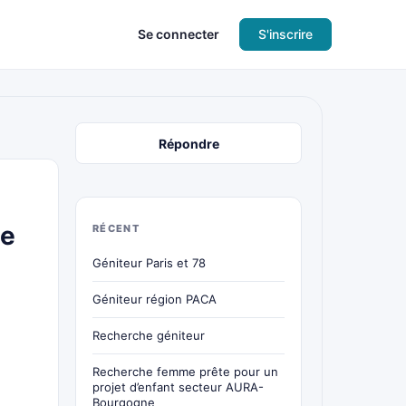
Se connecter
S'inscrire
Répondre
de
RÉCENT
Géniteur Paris et 78
Géniteur région PACA
Recherche géniteur
Recherche femme prête pour un
projet d’enfant secteur AURA-
Bourgogne