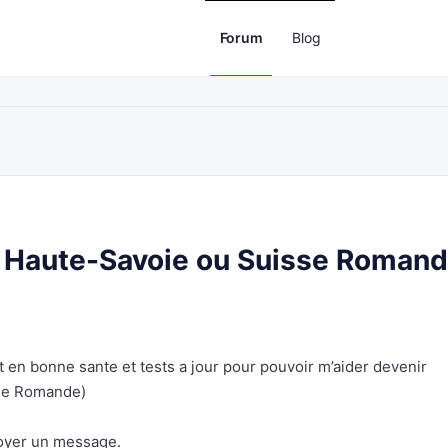
Forum
Blog
n Haute-Savoie ou Suisse Roman
t en bonne sante et tests a jour pour pouvoir m’aider devenir
se Romande)
voyer un message.