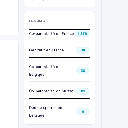
FORUMS
Co-parentalité en France
1 876
Géniteur en France
68
Co-parentalité en
56
Belgique
Co-parentalité en Suisse
61
Don de sperme en
4
Belgique