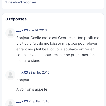
1 membre
3 réponses
3 réponses
___XXX
2 août 2016
Bonjour Gaelle moi c est Georges et ton profit me
plait et le fait de me laisser ma place pour élever l
enfant me plait beaucoup je souhaite entrer en
contact avec toi pour réaliser se projet merci de
me faire signe
___XXX
22 juillet 2016
Bonjour
A voir on s appelle
___XXX
21 juillet 2016