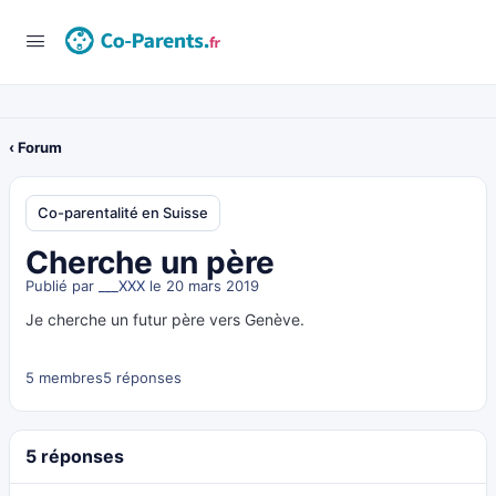
‹ Forum
Co-parentalité en Suisse
Cherche un père
Publié par
___XXX
le 20 mars 2019
Je cherche un futur père vers Genève.
5 membres
5 réponses
5 réponses