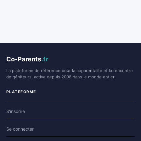
Co-Parents
.fr
La plateforme de référence pour la coparentalité et la rencontre
de géniteurs, active depuis 2008 dans le monde entier.
PLATEFORME
S'inscrire
Se connecter