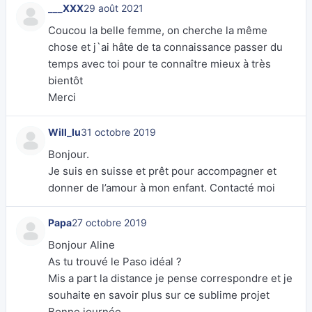
___XXX
29 août 2021
Coucou la belle femme, on cherche la même
chose et j`ai hâte de ta connaissance passer du
temps avec toi pour te connaître mieux à très
bientôt
Merci
Will_lu
31 octobre 2019
Bonjour.
Je suis en suisse et prêt pour accompagner et
donner de l’amour à mon enfant. Contacté moi
Papa
27 octobre 2019
Bonjour Aline
As tu trouvé le Paso idéal ?
Mis a part la distance je pense correspondre et je
souhaite en savoir plus sur ce sublime projet
Bonne journée