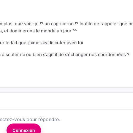
n plus, que vois-je !? un capricorne !? Inutile de rappeler que n
s, et dominerons le monde un jour ^^
r le fait que j’aimerais discuter avec toi
 à discuter ici ou bien s’agit il de s’échanger nos coordonnées ?
ectez-vous pour répondre.
Connexion