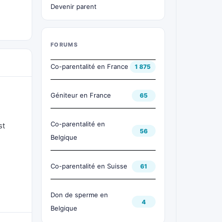
Devenir parent
FORUMS
Co-parentalité en France
1 875
Géniteur en France
65
Co-parentalité en
st
56
Belgique
Co-parentalité en Suisse
61
Don de sperme en
4
Belgique