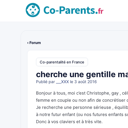
‹ Forum
Co-parentalité en France
cherche une gentille ma
Publié par
___XXX
le 3 août 2016
Bonjour à tous, moi c’est Christophe, gay , cél
femme en couple ou non afin de concrétiser ce 
Je recherche une personne sérieuse , équilibr
à notre futur enfant (ou nos futures enfants 
Donc à vos claviers et à très vite.