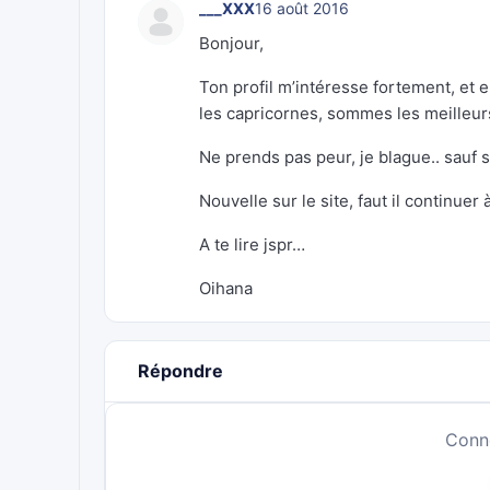
___XXX
16 août 2016
Bonjour,
Ton profil m’intéresse fortement, et e
les capricornes, sommes les meilleur
Ne prends pas peur, je blague.. sauf su
Nouvelle sur le site, faut il continuer
A te lire jspr…
Oihana
Répondre
Conn