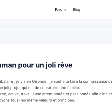
Forum
Blog
man pour un joli rêve
ibataire , je vis en Gironde , je souhaite faire la connaissance d
joli projet qui est de construire une famille.
ée, active, travailleuse attentionnée et passionnée afin d’incul
soyons fous) les même valeurs et principes.