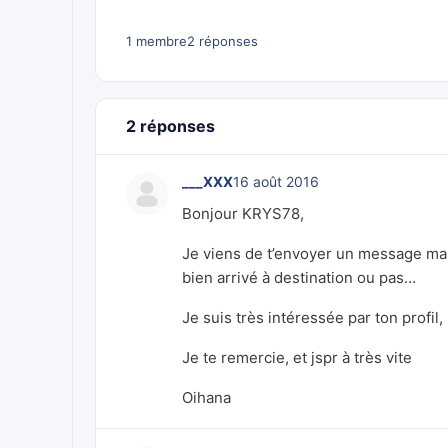
1 membre
2 réponses
2 réponses
___XXX
16 août 2016
Bonjour KRYS78,
Je viens de t’envoyer un message mais 
bien arrivé à destination ou pas…
Je suis très intéressée par ton profil
Je te remercie, et jspr à très vite
Oihana