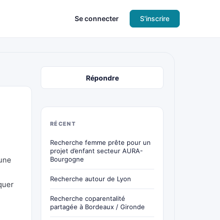
Se connecter
S'inscrire
Répondre
RÉCENT
Recherche femme prête pour un
projet d’enfant secteur AURA-
’une
Bourgogne
Recherche autour de Lyon
quer
Recherche coparentalité
partagée à Bordeaux / Gironde