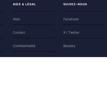
AIDE & LÉGAL
SUIVEZ-NOUS
Aide
Facebook
Contact
X / Twitter
Confidentialité
Bluesky
Conditions
Cookies