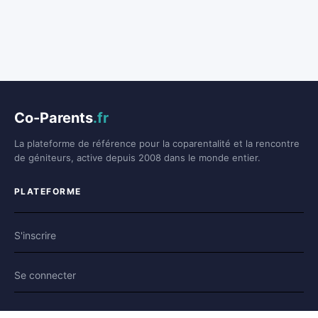
Co-Parents
.fr
La plateforme de référence pour la coparentalité et la rencontre
de géniteurs, active depuis 2008 dans le monde entier.
PLATEFORME
S'inscrire
Se connecter
Forum