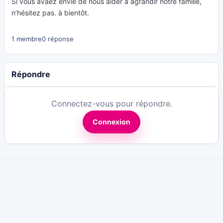
Si vous avaez envie de nous aider à agrandir notre famille,
n’hésitez pas. à bientôt.
1 membre
0 réponse
Répondre
Connectez-vous pour répondre.
Connexion