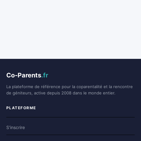
Co-Parents
.fr
La plateforme de référence pour la coparentalité et la rencontre
de géniteurs, active depuis 2008 dans le monde entier.
PLATEFORME
S'inscrire