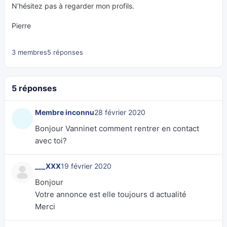
N’hésitez pas à regarder mon profils.
Pierre
3 membres
5 réponses
5 réponses
Membre inconnu
28 février 2020
Bonjour Vanninet comment rentrer en contact
avec toi?
___XXX
19 février 2020
Bonjour
Votre annonce est elle toujours d actualité
Merci