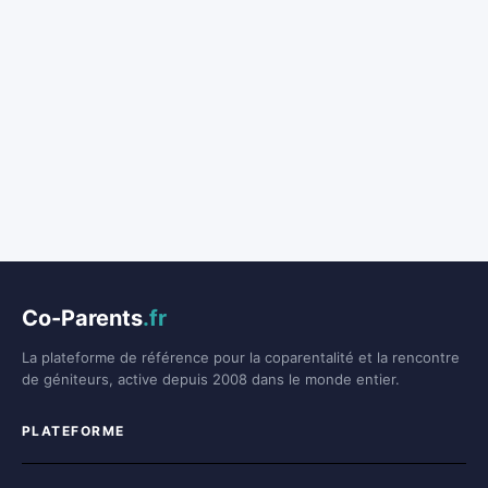
Co-Parents
.fr
La plateforme de référence pour la coparentalité et la rencontre
de géniteurs, active depuis 2008 dans le monde entier.
PLATEFORME