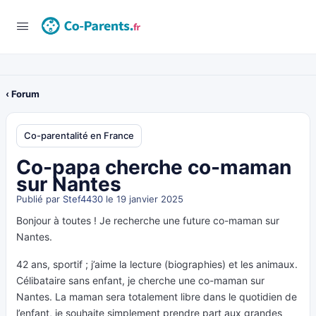
‹ Forum
Co-parentalité en France
Co-papa cherche co-maman
sur Nantes
Publié par
Stef4430
le 19 janvier 2025
Bonjour à toutes ! Je recherche une future co-maman sur
Nantes.
42 ans, sportif ; j’aime la lecture (biographies) et les animaux.
Célibataire sans enfant, je cherche une co-maman sur
Nantes. La maman sera totalement libre dans le quotidien de
l’enfant, je souhaite simplement prendre part aux grandes