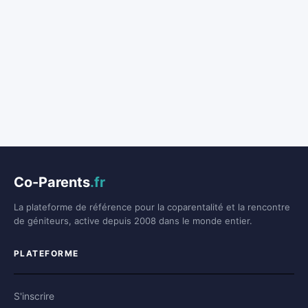
Co-Parents
.fr
La plateforme de référence pour la coparentalité et la rencontre
de géniteurs, active depuis 2008 dans le monde entier.
PLATEFORME
S'inscrire