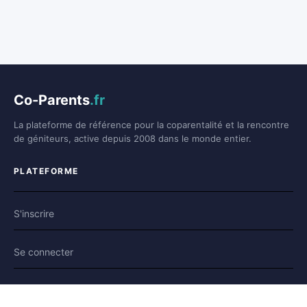
Co-Parents
.fr
La plateforme de référence pour la coparentalité et la rencontre
de géniteurs, active depuis 2008 dans le monde entier.
PLATEFORME
S'inscrire
Se connecter
Forum