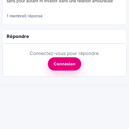
sans pour autant m investir dans une relation amoureuse
1 membre
0 réponse
Répondre
Connectez-vous pour répondre.
Connexion