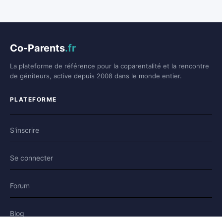
Co-Parents
.fr
La plateforme de référence pour la coparentalité et la rencontre
de géniteurs, active depuis 2008 dans le monde entier.
PLATEFORME
S'inscrire
Se connecter
Forum
Blog