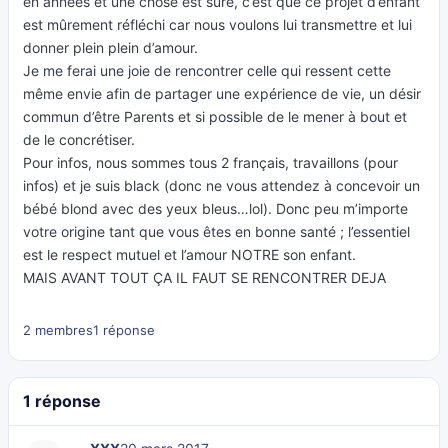
en années et une chose est sûre, c’est que ce projet d’enfant
est mûrement réfléchi car nous voulons lui transmettre et lui
donner plein plein d’amour.
Je me ferai une joie de rencontrer celle qui ressent cette
même envie afin de partager une expérience de vie, un désir
commun d’être Parents et si possible de le mener à bout et
de le concrétiser.
Pour infos, nous sommes tous 2 français, travaillons (pour
infos) et je suis black (donc ne vous attendez à concevoir un
bébé blond avec des yeux bleus…lol). Donc peu m’importe
votre origine tant que vous êtes en bonne santé ; l’essentiel
est le respect mutuel et l’amour NOTRE son enfant.
MAIS AVANT TOUT ÇA IL FAUT SE RENCONTRER DEJA
2 membres
1 réponse
1 réponse