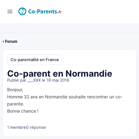
‹ Forum
Co-parentalité en France
Co-parent en Normandie
Publié par
___XXX
le 19 mai 2019
Bonjour,
Homme 32 ans en Normandie souhaite rencontrer un co-
parente.
Bonne chance !
1 membre
0 réponse