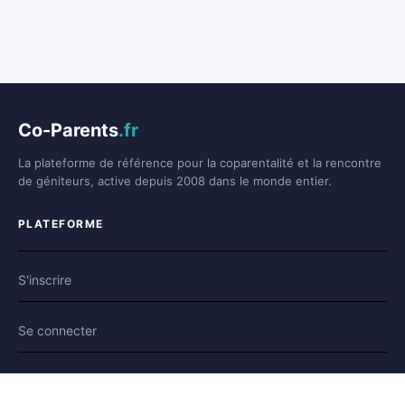
Co-Parents
.fr
La plateforme de référence pour la coparentalité et la rencontre
de géniteurs, active depuis 2008 dans le monde entier.
PLATEFORME
S'inscrire
Se connecter
Forum