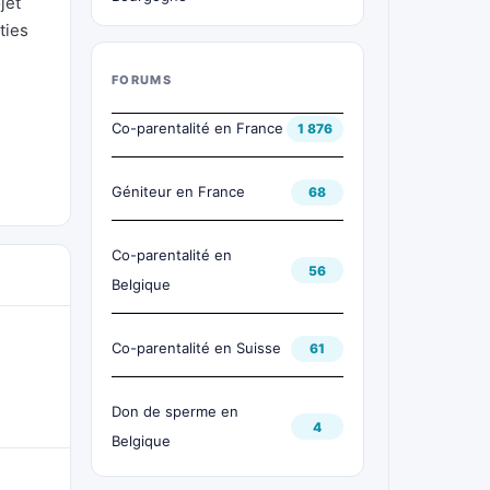
jet
ties
FORUMS
Co-parentalité en France
1 876
Géniteur en France
68
Co-parentalité en
56
Belgique
Co-parentalité en Suisse
61
Don de sperme en
4
Belgique