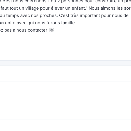
r c’est nous cherchons 1 ou 2 personnes pour construire un pro
 faut tout un village pour élever un enfant.” Nous aimons les sor
r du temps avec nos proches. C’est très important pour nous de
rent.e avec qui nous ferons famille.
ez pas à nous contacter !🙂