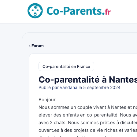
‹ Forum
Co-parentalité en France
Co-parentalité à Nantes
Publié par
vandana
le 5 septembre 2024
Bonjour,
Nous sommes un couple vivant à Nantes et n
élever des enfants en co-parentalité. Nous av
avec 2 chats. Nous sommes prêt.es à discuter
ouvert.es à des projets de vie riches et vari