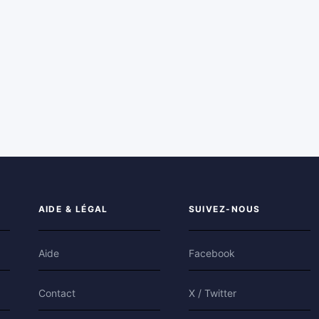
AIDE & LÉGAL
SUIVEZ-NOUS
Aide
Facebook
Contact
X / Twitter