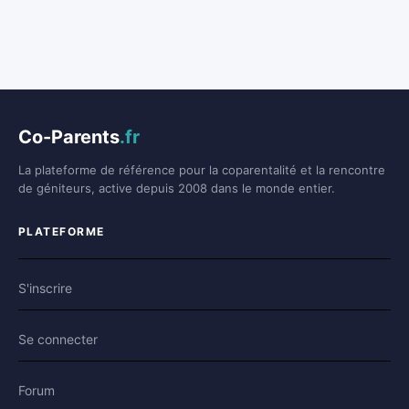
Co-Parents
.fr
La plateforme de référence pour la coparentalité et la rencontre
de géniteurs, active depuis 2008 dans le monde entier.
PLATEFORME
S'inscrire
Se connecter
Forum