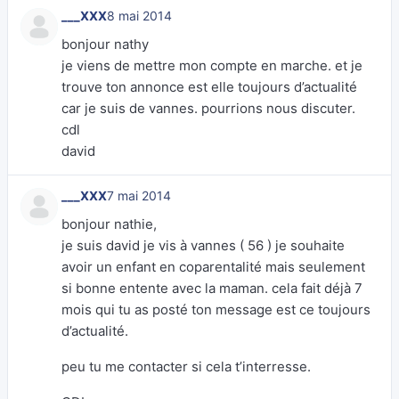
___XXX
8 mai 2014
bonjour nathy
je viens de mettre mon compte en marche. et je
trouve ton annonce est elle toujours d’actualité
car je suis de vannes. pourrions nous discuter.
cdl
david
___XXX
7 mai 2014
bonjour nathie,
je suis david je vis à vannes ( 56 ) je souhaite
avoir un enfant en coparentalité mais seulement
si bonne entente avec la maman. cela fait déjà 7
mois qui tu as posté ton message est ce toujours
d’actualité.
peu tu me contacter si cela t’interresse.