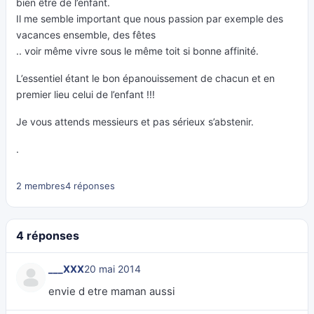
bien être de l’enfant.
Il me semble important que nous passion par exemple des
vacances ensemble, des fêtes
.. voir même vivre sous le même toit si bonne affinité.
L’essentiel étant le bon épanouissement de chacun et en
premier lieu celui de l’enfant !!!
Je vous attends messieurs et pas sérieux s’abstenir.
.
2 membres
4 réponses
4 réponses
___XXX
20 mai 2014
envie d etre maman aussi