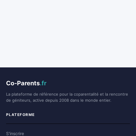
Co-Parents
.fr
La plateforme de référence pour la coparentalité et la rencontre
de géniteurs, active depuis 2008 dans le monde entier.
PLATEFORME
S'inscrire