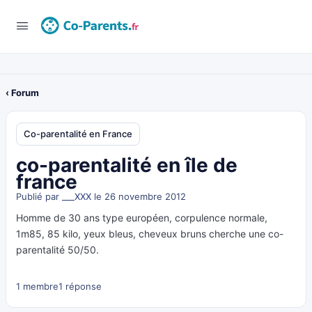
‹ Forum
Co-parentalité en France
co-parentalité en île de
france
Publié par
___XXX
le 26 novembre 2012
Homme de 30 ans type européen, corpulence normale,
1m85, 85 kilo, yeux bleus, cheveux bruns cherche une co-
parentalité 50/50.
1 membre
1 réponse