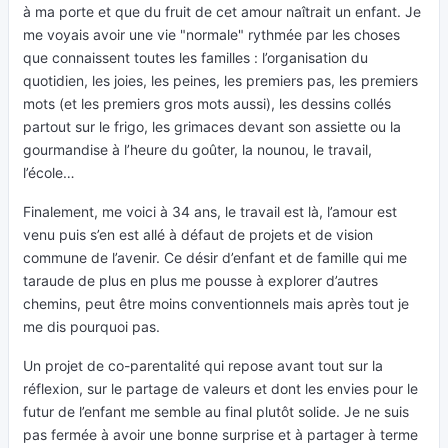
à ma porte et que du fruit de cet amour naîtrait un enfant. Je
me voyais avoir une vie "normale" rythmée par les choses
que connaissent toutes les familles : l’organisation du
quotidien, les joies, les peines, les premiers pas, les premiers
mots (et les premiers gros mots aussi), les dessins collés
partout sur le frigo, les grimaces devant son assiette ou la
gourmandise à l’heure du goûter, la nounou, le travail,
l’école…
Finalement, me voici à 34 ans, le travail est là, l’amour est
venu puis s’en est allé à défaut de projets et de vision
commune de l’avenir. Ce désir d’enfant et de famille qui me
taraude de plus en plus me pousse à explorer d’autres
chemins, peut être moins conventionnels mais après tout je
me dis pourquoi pas.
Un projet de co-parentalité qui repose avant tout sur la
réflexion, sur le partage de valeurs et dont les envies pour le
futur de l’enfant me semble au final plutôt solide. Je ne suis
pas fermée à avoir une bonne surprise et à partager à terme