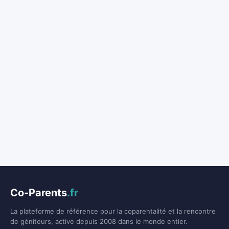
Co-Parents
.fr
La plateforme de référence pour la coparentalité et la rencontre
de géniteurs, active depuis 2008 dans le monde entier.