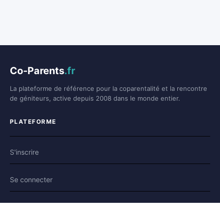
Co-Parents
.fr
La plateforme de référence pour la coparentalité et la rencontre
de géniteurs, active depuis 2008 dans le monde entier.
PLATEFORME
S'inscrire
Se connecter
Forum