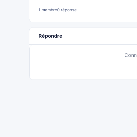
1 membre
0 réponse
Répondre
Conn