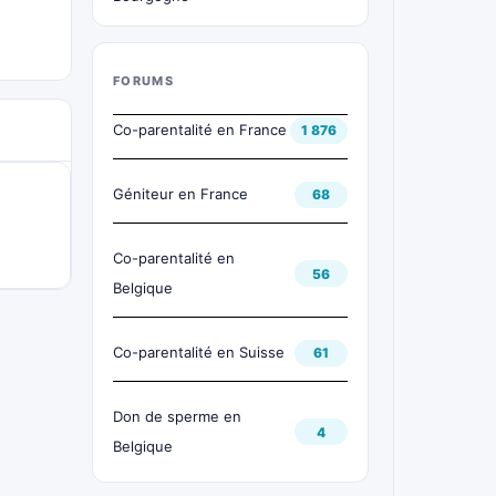
FORUMS
Co-parentalité en France
1 876
Géniteur en France
68
Co-parentalité en
56
Belgique
Co-parentalité en Suisse
61
Don de sperme en
4
Belgique