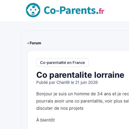
‹ Forum
Co-parentalité en France
Co parentalite lorraine
Publié par
Charli9
le 21 juin 2026
Bonjour je suis un homme de 34 ans et je rech
pourrais avoir une co parentalite, voir plus s
discuter de nos projets
À bientôt