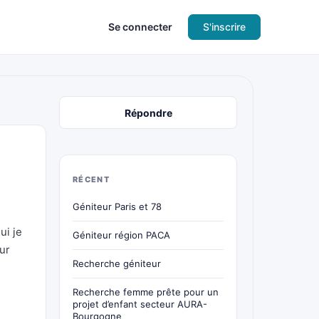
Se connecter
S'inscrire
Répondre
RÉCENT
Géniteur Paris et 78
ui je
Géniteur région PACA
ur
Recherche géniteur
Recherche femme prête pour un
projet d’enfant secteur AURA-
Bourgogne